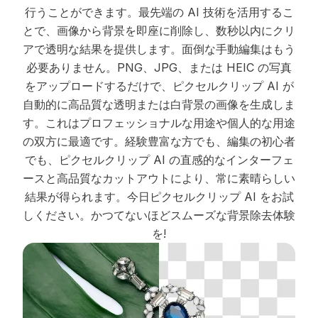
行うことができます。最先端の AI 技術を活用するこ
とで、画像から背景を即座に削除し、数秒以内にクリ
アで透明な結果を提供します。面倒な手動編集はもう
必要ありません。PNG、JPG、または HEIC の写真
をアップロードするだけで、ピクセルクリップ AI が
自動的に高品質な透明または白背景の画像を生成しま
す。これはプロフェッショナルな用途や個人的な用途
の双方に最適です。経験豊富な方でも、編集の初心者
でも、ピクセルクリップ AI の直感的なインターフェ
ースと高品質なカットアウトにより、常に素晴らしい
結果が得られます。今日ピクセルクリップ AI をお試
しください。かつてないほどスムーズな背景除去体験
を!