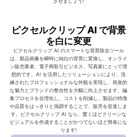
させましょう!
ピクセルクリップ AI で背景
を白に変更
ピクセルクリップ AI のスマートな背景除去ツール
は、製品画像を瞬時に純白の背景に変換し、オンライ
ン販売業者、電子商取引ビジネス、写真家にとって理
想的です。AI を活用したソリューションにより、洗
練されたプロフェッショナルな外観を実現し、視覚的
な魅力とブランドの整合性を大幅に向上させます。編
集プロセスを合理化し、コストを削減し、製品の特徴
や品質をはっきりと強調することで、販売を促進しま
す。ピクセルクリップ AI なら、驚くほどクリーンな
ビジュアルを作成することがかつてないほど簡単にな
ります!