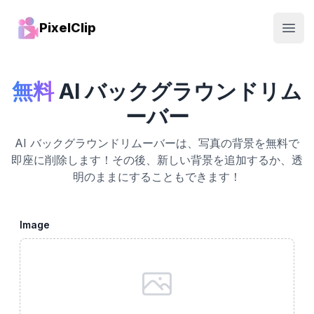
PixelClip
Open
無料
AI バックグラウンドリム
ーバー
AI バックグラウンドリムーバーは、写真の背景を無料で
即座に削除します！その後、新しい背景を追加するか、透
明のままにすることもできます！
Image