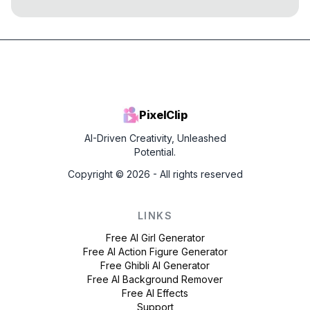
PixelClip
AI-Driven Creativity, Unleashed
Potential.
Copyright ©
2026
- All rights reserved
LINKS
Free AI Girl Generator
Free AI Action Figure Generator
Free Ghibli AI Generator
Free AI Background Remover
Free AI Effects
Support