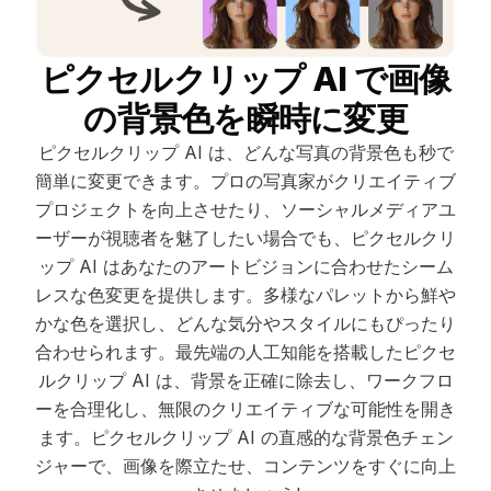
ピクセルクリップ AI で画像
の背景色を瞬時に変更
ピクセルクリップ AI は、どんな写真の背景色も秒で
簡単に変更できます。プロの写真家がクリエイティブ
プロジェクトを向上させたり、ソーシャルメディアユ
ーザーが視聴者を魅了したい場合でも、ピクセルクリ
ップ AI はあなたのアートビジョンに合わせたシーム
レスな色変更を提供します。多様なパレットから鮮や
かな色を選択し、どんな気分やスタイルにもぴったり
合わせられます。最先端の人工知能を搭載したピクセ
ルクリップ AI は、背景を正確に除去し、ワークフロ
ーを合理化し、無限のクリエイティブな可能性を開き
ます。ピクセルクリップ AI の直感的な背景色チェン
ジャーで、画像を際立たせ、コンテンツをすぐに向上