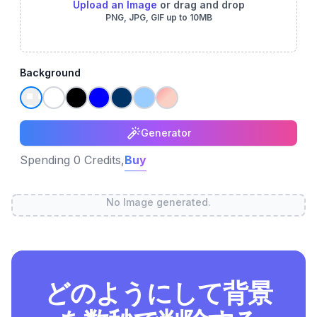
Upload an Image
or drag and drop
PNG, JPG, GIF up to 10MB
Background
Generator
Spending 0 Credits,
Buy
No Image generated.
どのようにして背景