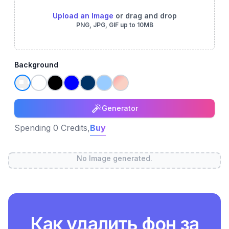
Upload an Image
or drag and drop
PNG, JPG, GIF up to 10MB
Background
Generator
Spending 0 Credits,
Buy
No Image generated.
Как удалить фон за