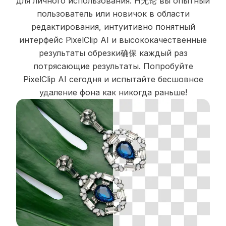
для личного использования. Н无论 вы опытный
пользователь или новичок в области
редактирования, интуитивно понятный
интерфейс PixelClip AI и высококачественные
результаты обрезки确保 каждый раз
потрясающие результаты. Попробуйте
PixelClip AI сегодня и испытайте бесшовное
удаление фона как никогда раньше!