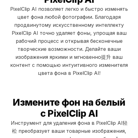
PixelClip AI позволяет легко и быстро изменять
цвет фона любой фотографии. Благодаря
продвинутому искусственному интеллекту
PixelClip AI точно удаляет фоны, упрощая ваш
рабочий процесс и открывая бесконечные
творческие возможности. Делайте ваши
изображения яркими и мгновенно提升 ваш
контент с помощью интуитивного изменителя
цвета фона в PixelClip AI!
Измените фон на белый
с PixelClip AI
Инструмент для удаления фона в PixelClip AI轻
松 преобразует ваши товарные изображения,