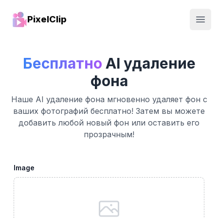
PixelClip
Open
Бесплатно
AI удаление
фона
Наше AI удаление фона мгновенно удаляет фон с
ваших фотографий бесплатно! Затем вы можете
добавить любой новый фон или оставить его
прозрачным!
Image