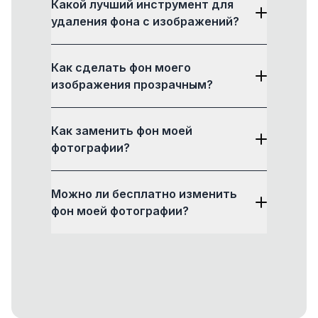
Какой лучший инструмент для
удаления фона с изображений?
Как сделать фон моего
изображения прозрачным?
Как заменить фон моей
фотографии?
Можно ли бесплатно изменить
фон моей фотографии?