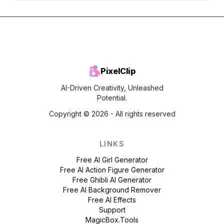
PixelClip
AI-Driven Creativity, Unleashed
Potential.
Copyright ©
2026
- All rights reserved
LINKS
Free AI Girl Generator
Free AI Action Figure Generator
Free Ghibli AI Generator
Free AI Background Remover
Free AI Effects
Support
MagicBox.Tools