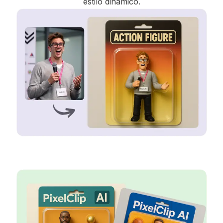
estilo dinâmico.