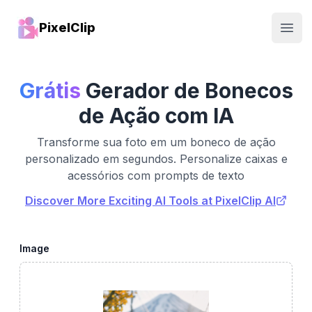
PixelClip
Open
Grátis
Gerador de Bonecos
de Ação com IA
Transforme sua foto em um boneco de ação
personalizado em segundos. Personalize caixas e
acessórios com prompts de texto
Discover More Exciting AI Tools at PixelClip AI
Image