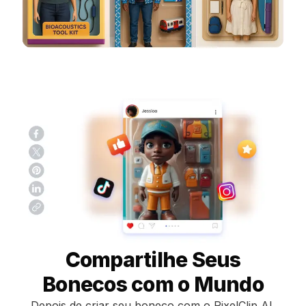
Compartilhe Seus
Bonecos com o Mundo
Depois de criar seu boneco com o PixelClip AI,