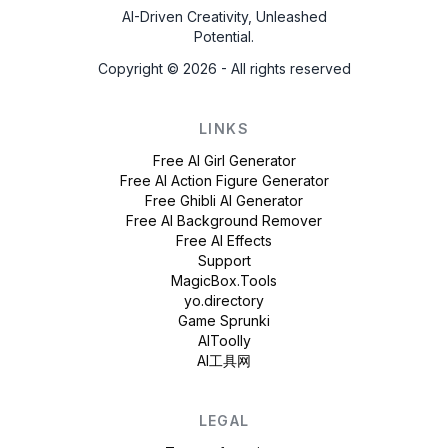
AI-Driven Creativity, Unleashed
Potential.
Copyright ©
2026
- All rights reserved
LINKS
Free AI Girl Generator
Free AI Action Figure Generator
Free Ghibli AI Generator
Free AI Background Remover
Free AI Effects
Support
MagicBox.Tools
yo.directory
Game Sprunki
AIToolly
AI工具网
LEGAL