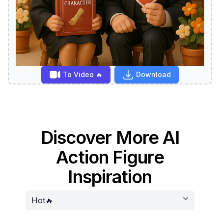
To Video 🔥
Download
Discover More AI
Action Figure
Inspiration